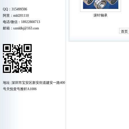
QQ：315499596
滚针轴承
阿里：mld201110
电话/微信：18922800713
邮箱：szmldkj@163.com
首页
地址: 深圳市宝安区新安街道建安一路400
号天悦壹号雅轩A1006