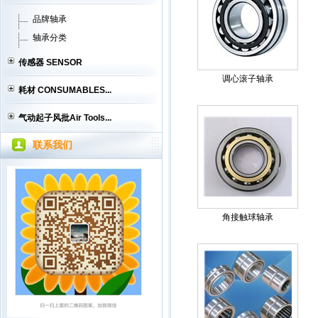
品牌轴承
轴承分类
传感器 SENSOR
调心滚子轴承
耗材 CONSUMABLES...
气动起子风批Air Tools...
联系我们
角接触球轴承