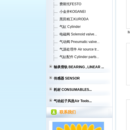
费斯托FESTO
小金井KOGANEI
黑田精工KURODA
气缸 Cylinder
电磁阀 Solenoid valve...
气动阀 Pneumatic valve...
气源处理件 Air source tr...
气缸配件 Cylinder parts...
轴承滑轨 BEARING , LINEAR ...
传感器 SENSOR
耗材 CONSUMABLES...
气动起子风批Air Tools...
联系我们