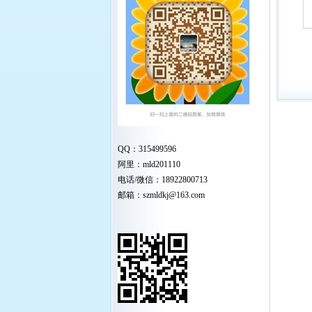
QQ：315499596
阿里：mld201110
电话/微信：18922800713
邮箱：szmldkj@163.com