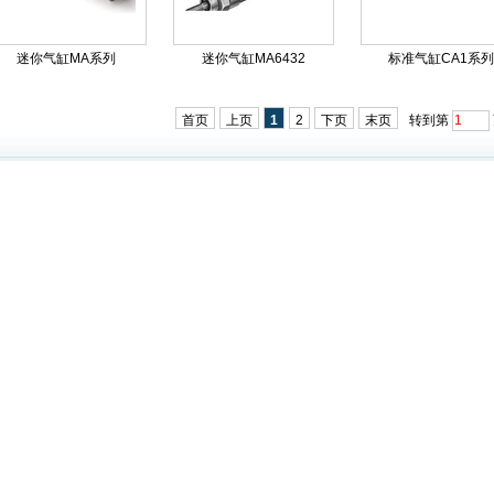
迷你气缸MA系列
迷你气缸MA6432
标准气缸CA1系列
首页
上页
1
2
下页
末页
转到第