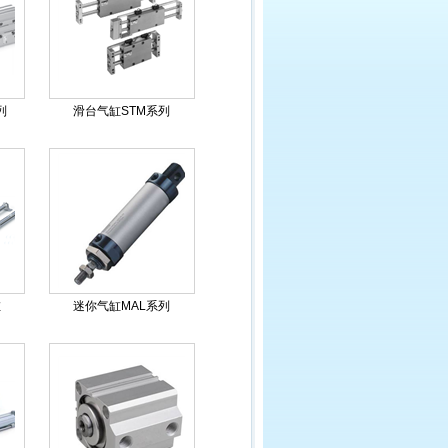
列
滑台气缸STM系列
缸
迷你气缸MAL系列