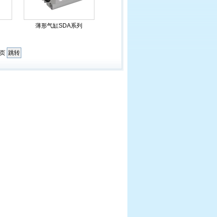
薄形气缸SDA系列
页