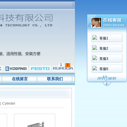
客服1
客服2
客服3
1
2
客服6
在线留言
联系我们
 Cylinder