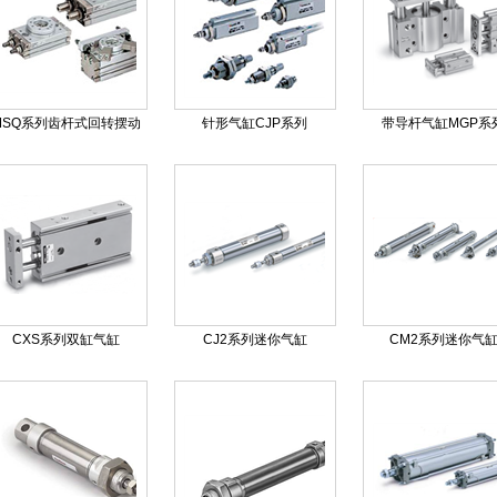
MSQ系列齿杆式回转摆动
针形气缸CJP系列
带导杆气缸MGP系
CXS系列双缸气缸
CJ2系列迷你气缸
CM2系列迷你气